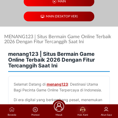
MAIN
MAIN (DESKTOP VER)
MENANG123 | Situs Bermain Game Online Terbaik
2026 Dengan Fitur Tercanggih Saat Ini
menang123 | Situs Bermain Game
Online Terbaik 2026 Dengan Fitur
Tercanggih Saat Ini
Selamat Datang di
menang123
: Destinasi Utama
Bagi Pecinta Game Online Terpercaya di Indonesia.
Di era digital yang berkembang pesat, menemukan
platform hiburan virtual yang aman, adil, dan
menguntungkan adalah prioritas utama para
Beranda
Promosi
Masuk
Hub. Kami
Akun Saya
pemain. menang123 hadir sebagai platform resmi