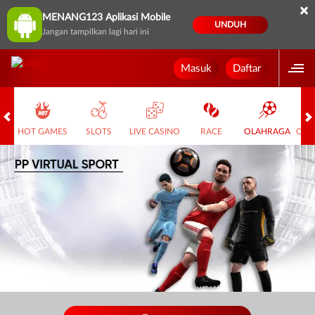
×
MENANG123 Aplikasi Mobile
UNDUH
Jangan tampilkan lagi hari ini
Masuk
Daftar
HOT GAMES
SLOTS
LIVE CASINO
RACE
OLAHRAGA
CRA