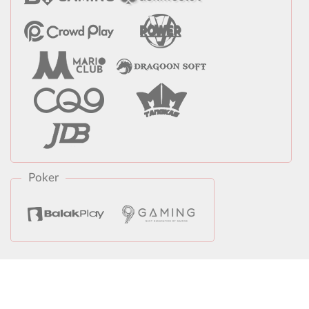
Poker