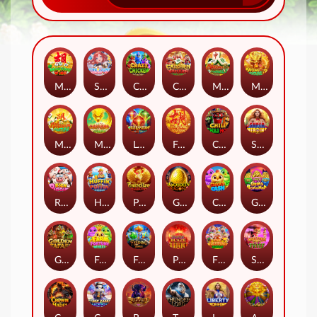
MAHJONG WINS
Starlight Princess 2000
Crazy Chicken
Caishen Mahjong: Triple Luck
Mahjong Fortune 2: Dragon Riches
Mahjong Fortune 3
MAHJONG FORTUNE
MAHJONG BONUS
Lotus Lanterns: Dragon's Fortune
Fortune Mahjong
Chili Chili Hot
SUPER HEROINE
RICH PIGGIES
Huffin’ And Puffin’ Rising
Phoenix Link - Collection
GOLDEN DRAGON EGG
Clucky Cash
Gems Bonanza
GOLDEN FAFAFA
Farm Fortune Wheel
Feeding Time
Pompeii’s Blaze 1000
FIVE BLESSINGS ARRIVE
Skeleton Thief