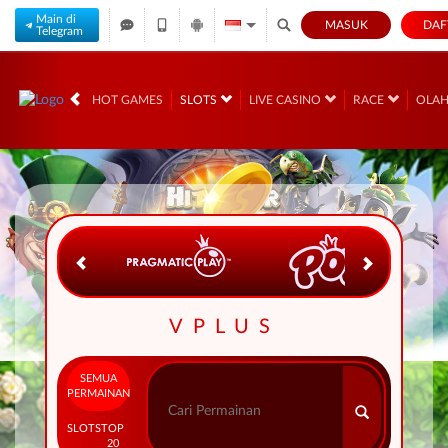
Main di
MASUK
DAF
Telegram
IDR
12,745,845,
HOT GAMES
SLOTS
LIVE CASINO
RACE
OLA
VPLUS
SEMUA
PERMAINAN
SLOTS
TOP
20