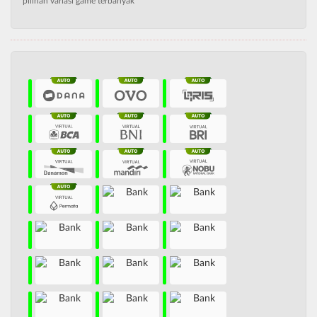
pilihan variasi game terbanyak