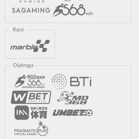
Race
Olahraga