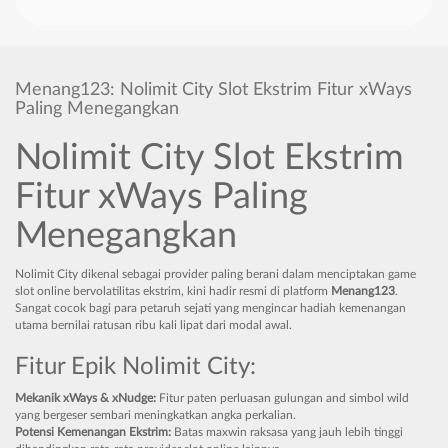
Menang123: Nolimit City Slot Ekstrim Fitur xWays
Paling Menegangkan
Nolimit City Slot Ekstrim
Fitur xWays Paling
Menegangkan
Nolimit City dikenal sebagai provider paling berani dalam menciptakan game
slot online bervolatilitas ekstrim, kini hadir resmi di platform
Menang123
.
Sangat cocok bagi para petaruh sejati yang mengincar hadiah kemenangan
utama bernilai ratusan ribu kali lipat dari modal awal.
Fitur Epik Nolimit City:
Mekanik xWays & xNudge:
Fitur paten perluasan gulungan and simbol wild
yang bergeser sembari meningkatkan angka perkalian.
Potensi Kemenangan Ekstrim:
Batas maxwin raksasa yang jauh lebih tinggi