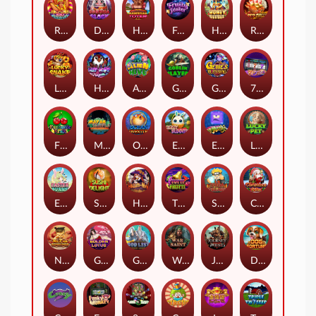
Rio Carnival
Daruma Block
Hawaiian Totem
Fruity Jester
Honey Bee Bee
Red Chilli
Lucky Snake
Hip Hop Penguin
Alien Hive
Goblin Slayer
Genies Blessing
77 FORTUNE
FUNTASTIC FRUIT
MAYAN TEMPLE
OCEAN ADVENTURE
EGGY BUNNIES
EMONJI
LUCKY PET
EASTER BUNNY
SUSHI DELIGHT
HALLOWIN
TUTTI FRUTTI
SHIBA VILLAGE
CHRISTMAS GIFT
NEZHA DEMON REBORN
GOLDEN LOTUS
GOD LIST
WAR SAINT
JOURNEY WEST
DOG FORTUNE