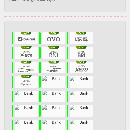
pilihan variasi game terbanyak