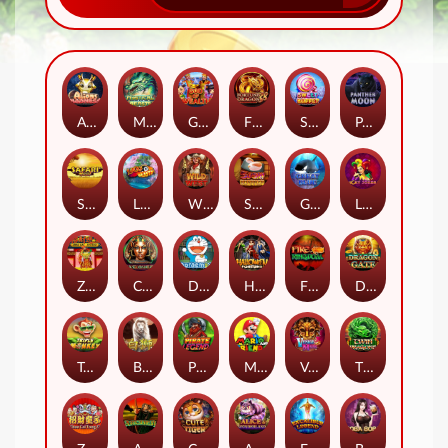
Aliens Madness
Mystical Beasts
GOD OF WEALTH
FORTUNE DRAGON 88
Sweet Buffet
PANTHER MOON
SAFARI HEAT
LUCKY BEASTS
WILD WEST
SUSHI BONANZA
GREAT BLUE
LUCKY JOKER 5
ZHAO CAI JIN BAO
CAT QUEEN
Doraemon
Halloween Fortune
FIRE KINGDOM
DRAGON GATE
Triple Monkey
BAI SHI
PIRATE LEGEND
MARIO AND FRIENDS
Venice Mask
TWIN DRAGON