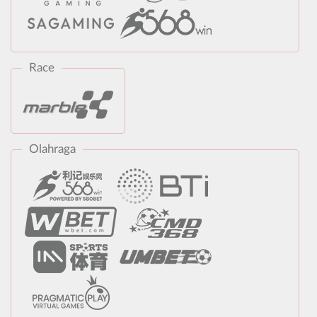
Race
Olahraga