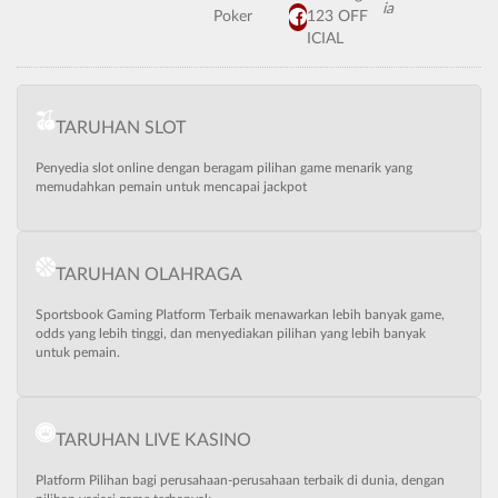
Poker
123 OFF
ICIAL
TARUHAN SLOT
Penyedia slot online dengan beragam pilihan game menarik yang
memudahkan pemain untuk mencapai jackpot
TARUHAN OLAHRAGA
Sportsbook Gaming Platform Terbaik menawarkan lebih banyak game,
odds yang lebih tinggi, dan menyediakan pilihan yang lebih banyak
untuk pemain.
TARUHAN LIVE KASINO
Platform Pilihan bagi perusahaan-perusahaan terbaik di dunia, dengan