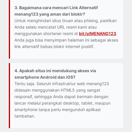
3. Bagaimana cara mencari Link Alternatif
menang123 yang aman dari blokir?
Untuk menghindari situs tiruan atau phising, pastikan
Anda selalu mencatat URL resmi kami atau
menggunakan shortener resmi di
bit.ly/MENANG123
.
Anda juga bisa menyimpan halaman ini sebagai akses
link alternatif bebas blokir internet positif.
4. Apakah situs ini mendukung akses via
smartphone Android dan iOS?
Tentu saja. Seluruh infrastruktur web menang123
didesain menggunakan HTML5 yang sangat
responsif, sehingga Anda dapat bermain dengan
lancar melalui perangkat desktop, tablet, maupun
smartphone tanpa perlu mengunduh aplikasi
tambahan.