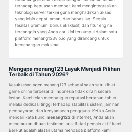
terhadap kepuasan member, kami mengintegrasikan
teknologi server terkini guna menghadirkan akses
yang lebih cepat, aman, dan bebas lag. Segala
fasilitas premium, bonus eksklusif, dan fitur engine
tercanggih yang Anda cari kini terkumpul dalam satu
platform menang123vip.io yang dirancang untuk
kemenangan maksimal.
Mengapa menang123 Layak Menjadi Pilihan
Terbaik di Tahun 2026?
Kesuksesan agen menang123 sebagai salah satu kiblat
game online terbesar di Indonesia tidak diraih secara
instan. Kami telah membangun reputasi bertahun-tahun
melalui dedikasi tinggi terhadap stabilitas sistem, jaminan
pembayaran, dan kenyamanan pengguna. Ketika Anda
mencari kata kunci
menang123
di internet, Anda akan
menemukan ribuan testimoni positif dari pemain aktif kami.
Berikut adalah alasan utama mengapa platform kami