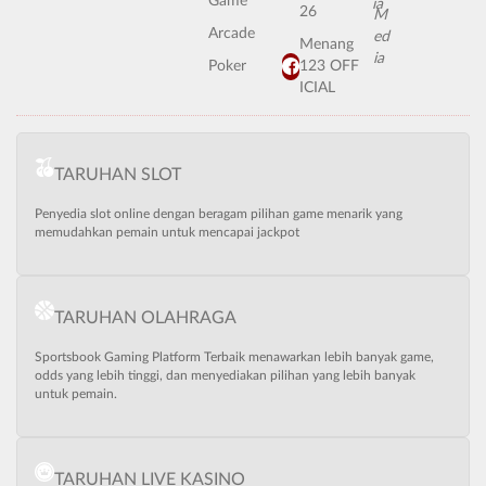
Game
26
Arcade
Menang
Poker
123 OFF
ICIAL
TARUHAN SLOT
Penyedia slot online dengan beragam pilihan game menarik yang
memudahkan pemain untuk mencapai jackpot
TARUHAN OLAHRAGA
Sportsbook Gaming Platform Terbaik menawarkan lebih banyak game,
odds yang lebih tinggi, dan menyediakan pilihan yang lebih banyak
untuk pemain.
TARUHAN LIVE KASINO