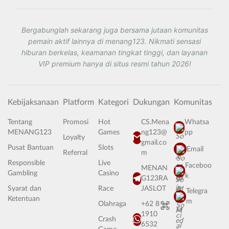
Bergabunglah sekarang juga bersama jutaan komunitas
pemain aktif lainnya di menang123. Nikmati sensasi
hiburan berkelas, keamanan tingkat tinggi, dan layanan
VIP premium hanya di situs resmi tahun 2026!
Kebijaksanaan
Platform
Kategori
Dukungan
Komunitas
Tentang
Promosi
Hot
CS.Mena
Whatsa
MENANG123
Games
ng123@
pp
Loyalty
gmail.co
Pusat Bantuan
Slots
Email
Referral
m
Responsible
Live
Faceboo
MENAN
Gambling
Casino
k
G123RA
Syarat dan
Race
JASLOT
Telegra
Ketentuan
m
Olahraga
+62 8
1910
Crash
6532