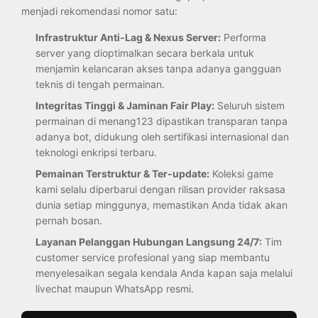
menjadi rekomendasi nomor satu:
Infrastruktur Anti-Lag & Nexus Server:
Performa
server yang dioptimalkan secara berkala untuk
menjamin kelancaran akses tanpa adanya gangguan
teknis di tengah permainan.
Integritas Tinggi & Jaminan Fair Play:
Seluruh sistem
permainan di menang123 dipastikan transparan tanpa
adanya bot, didukung oleh sertifikasi internasional dan
teknologi enkripsi terbaru.
Pemainan Terstruktur & Ter-update:
Koleksi game
kami selalu diperbarui dengan rilisan provider raksasa
dunia setiap minggunya, memastikan Anda tidak akan
pernah bosan.
Layanan Pelanggan Hubungan Langsung 24/7:
Tim
customer service profesional yang siap membantu
menyelesaikan segala kendala Anda kapan saja melalui
livechat maupun WhatsApp resmi.