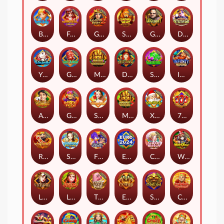
Beach Baby2
Fortunate Lion-Lucky Mix
Gods of Egypt2
SAFARI HEAT-MULTIPLY FUN
Gaogashou2 MULTIPLY FUN
Detective Girl
Yu Yue Long Men
Ghost Mansion
Mayan Adventure
Deep Rising
Slime Gem
Infinity Mining
All for the Winner
Gong Xi Fa Cai
Sugar Bar
Mayan Adventure2
X'mas Gift City
777-CLASSIC STYLE
Rich Fortune 2
Songkran Festival
Fighting Academy 2
EURO2024
CakeMatch
Weird Xmas
LUXURY WORLD
Little Red Riding Hood
Three Little Pigs
Ennead
Stonelions
Cai Shen Arrives!