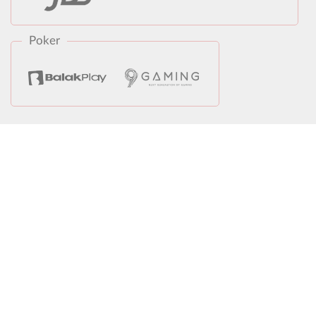
Poker