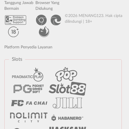
Tanggung Jawab
Browser Yang
Bermain
Didukung
©2026 MENANG123. Hak cipta
dilindungi | 18+
Platform Penyedia Layanan
Slots