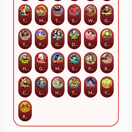
Thor vs Loki
Mahjong Gold 3
TRICK OR TREAT
Sushi Match
Wilderness Hunting
Gaogashou
Three Kingdoms
Fighting Academy
Gumiho
DR. Crazy
Run Date
Egypt Gods
Halloween Horror
Ghost Zombie
Mutation fish
Star Cruise
Prehistoric Park
Beer Carnival
Cat VS Mouse
Lovecraft's Legacy
Happy Fruit Stand
THOR
Magic House
Yuanbao Mahjong2
Ragnarok Odin