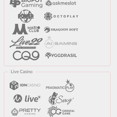
Live Casino