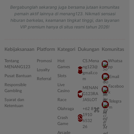
Bergabunglah sekarang juga bersama jutaan komunitas
pemain aktif lainnya di menang123. Nikmati sensasi
hiburan berkelas, keamanan tingkat tinggi, dan layanan
VIP premium hanya di situs resmi tahun 2026!
Kebijaksanaan
Platform
Kategori
Dukungan
Komunitas
Tentang
Promosi
Hot
CS.Mena
Whatsa
MENANG123
Games
ng123@
pp
Loyalty
gmail.co
Pusat Bantuan
Slots
Email
Referral
m
Responsible
Live
Faceboo
MENAN
Gambling
Casino
k
G123RA
Syarat dan
Race
JASLOT
Telegra
Ketentuan
m
Olahraga
+62 8
1910
Crash
6532
Game
26
Arcade