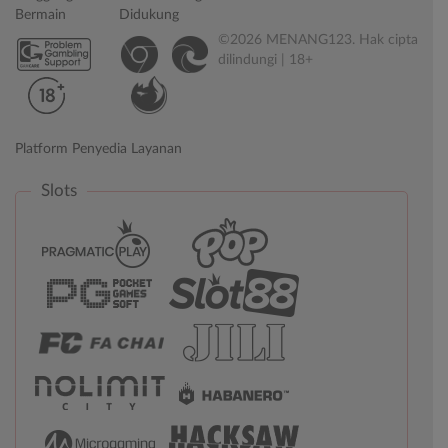
Bermain
Didukung
©2026 MENANG123. Hak cipta
dilindungi | 18+
Platform Penyedia Layanan
Slots