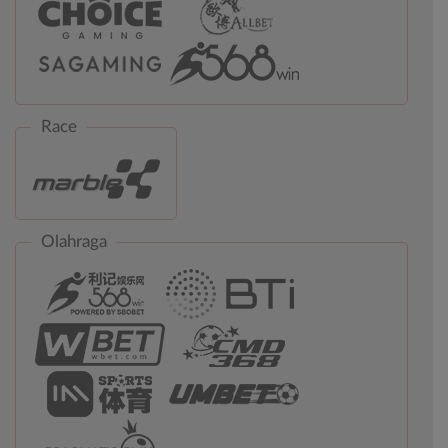
Race
Olahraga