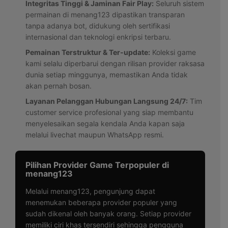
Integritas Tinggi & Jaminan Fair Play:
Seluruh sistem
permainan di menang123 dipastikan transparan
tanpa adanya bot, didukung oleh sertifikasi
internasional dan teknologi enkripsi terbaru.
Pemainan Terstruktur & Ter-update:
Koleksi game
kami selalu diperbarui dengan rilisan provider raksasa
dunia setiap minggunya, memastikan Anda tidak
akan pernah bosan.
Layanan Pelanggan Hubungan Langsung 24/7:
Tim
customer service profesional yang siap membantu
menyelesaikan segala kendala Anda kapan saja
melalui livechat maupun WhatsApp resmi.
Pilihan Provider Game Terpopuler di
menang123
Melalui menang123, pengunjung dapat
menemukan beberapa provider populer yang
sudah dikenal oleh banyak orang. Setiap provider
memiliki ciri khas tersendiri sehingga pengguna