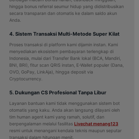
hingga bonus referral seumur hidup yang didistribusikan
secara transparan dan otomatis ke dalam saldo akun
Anda.
4. Sistem Transaksi Multi-Metode Super Kilat
Proses transaksi di platform kami dijamin instan. Kami
menyediakan ekosistem pembayaran terlengkap di
Indonesia, mulai dari Transfer Bank lokal (BCA, Mandiri,
BNI, BRI), fitur scan QRIS instan, E-Wallet populer (Dana,
OVO, GoPay, LinkAja), hingga deposit via
Cryptocurrency.
5. Dukungan CS Profesional Tanpa Libur
Layanan bantuan kami tidak menggunakan sistem bot
otomatis yang kaku. Anda akan langsung dilayani oleh
tim human agent kami yang ramah, solutif, dan
berpengalaman melalui fasilitas
Livechat menang123
resmi untuk menangani kendala teknis maupun seputar
transaksi dalam hitungan menit.