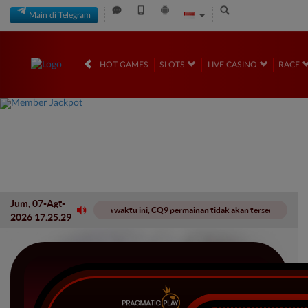
Main di Telegram
HOT GAMES
SLOTS
LIVE CASINO
RACE
Jum, 07-Agt-
26 sampai 22.00.00. Selama waktu ini, CQ9 permainan tidak akan tersedia. Kami me
2026 17.25.29