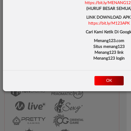
https://bit.ly/MENANG1
(HURUF BESAR SEMUA
LINK DOWNLOAD AP
https://bit.ly/M123APK
Cari Kami Ketik Di Googl
Menang123.com
Situs menang123
Menang123 link
Menang123 login
Live Casino
OK