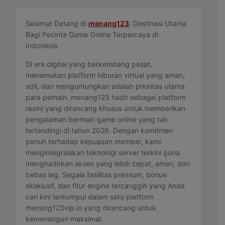
Selamat Datang di
menang123
: Destinasi Utama
Bagi Pecinta Game Online Terpercaya di
Indonesia.
Di era digital yang berkembang pesat,
menemukan platform hiburan virtual yang aman,
adil, dan menguntungkan adalah prioritas utama
para pemain. menang123 hadir sebagai platform
resmi yang dirancang khusus untuk memberikan
pengalaman bermain game online yang tak
tertandingi di tahun 2026. Dengan komitmen
penuh terhadap kepuasan member, kami
mengintegrasikan teknologi server terkini guna
menghadirkan akses yang lebih cepat, aman, dan
bebas lag. Segala fasilitas premium, bonus
eksklusif, dan fitur engine tercanggih yang Anda
cari kini terkumpul dalam satu platform
menang123vip.io yang dirancang untuk
kemenangan maksimal.