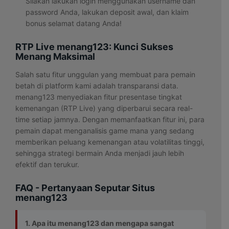
Silakan lakukan login menggunakan username dan
password Anda, lakukan deposit awal, dan klaim
bonus selamat datang Anda!
RTP Live menang123: Kunci Sukses
Menang Maksimal
Salah satu fitur unggulan yang membuat para pemain
betah di platform kami adalah transparansi data.
menang123 menyediakan fitur presentase tingkat
kemenangan (RTP Live) yang diperbarui secara real-
time setiap jamnya. Dengan memanfaatkan fitur ini, para
pemain dapat menganalisis game mana yang sedang
memberikan peluang kemenangan atau volatilitas tinggi,
sehingga strategi bermain Anda menjadi jauh lebih
efektif dan terukur.
FAQ - Pertanyaan Seputar Situs
menang123
1. Apa itu menang123 dan mengapa sangat