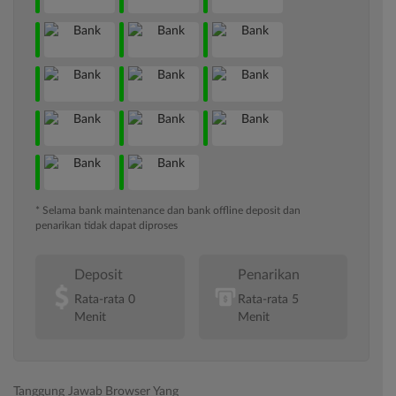
* Selama bank maintenance dan bank offline deposit dan
penarikan tidak dapat diproses
Deposit
Penarikan
Rata-rata 0
Rata-rata 5
Menit
Menit
Tanggung Jawab
Browser Yang