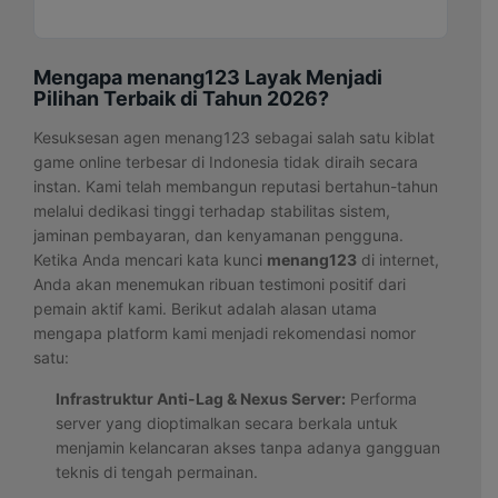
Mengapa menang123 Layak Menjadi
Pilihan Terbaik di Tahun 2026?
Kesuksesan agen menang123 sebagai salah satu kiblat
game online terbesar di Indonesia tidak diraih secara
instan. Kami telah membangun reputasi bertahun-tahun
melalui dedikasi tinggi terhadap stabilitas sistem,
jaminan pembayaran, dan kenyamanan pengguna.
Ketika Anda mencari kata kunci
menang123
di internet,
Anda akan menemukan ribuan testimoni positif dari
pemain aktif kami. Berikut adalah alasan utama
mengapa platform kami menjadi rekomendasi nomor
satu:
Infrastruktur Anti-Lag & Nexus Server:
Performa
server yang dioptimalkan secara berkala untuk
menjamin kelancaran akses tanpa adanya gangguan
teknis di tengah permainan.