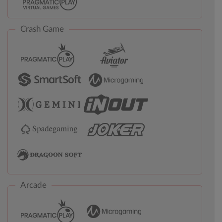
Crash Game
Arcade