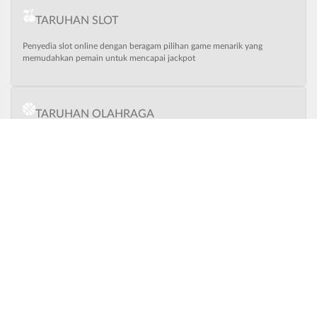
TARUHAN SLOT
Penyedia slot online dengan beragam pilihan game menarik yang
memudahkan pemain untuk mencapai jackpot
TARUHAN OLAHRAGA
Sportsbook Gaming Platform Terbaik menawarkan lebih banyak game,
odds yang lebih tinggi, dan menyediakan pilihan yang lebih banyak
untuk pemain.
TARUHAN LIVE KASINO
Platform Pilihan bagi perusahaan-perusahaan terbaik di dunia, dengan
pilihan variasi game terbanyak