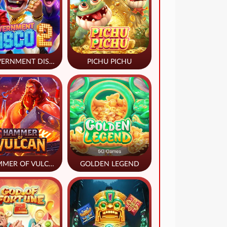
GOVERNMENT DISCO 2
PICHU PICHU
HAMMER OF VULCAN
GOLDEN LEGEND