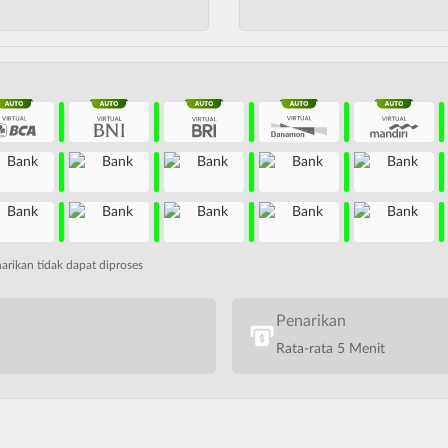
arikan tidak dapat diproses
Penarikan
Rata-rata 5 Menit