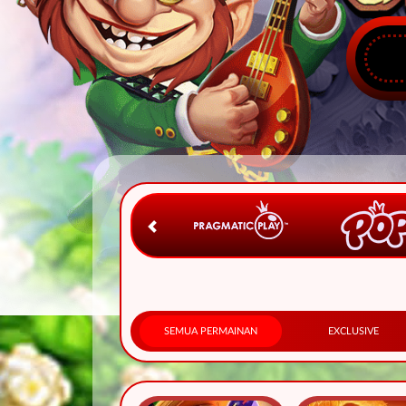
SEMUA PERMAINAN
EXCLUSIVE