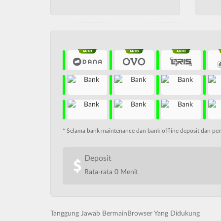
* Selama bank maintenance dan bank offline deposit dan pen
Deposit
Rata-rata 0 Menit
Tanggung Jawab Bermain
Browser Yang Didukung