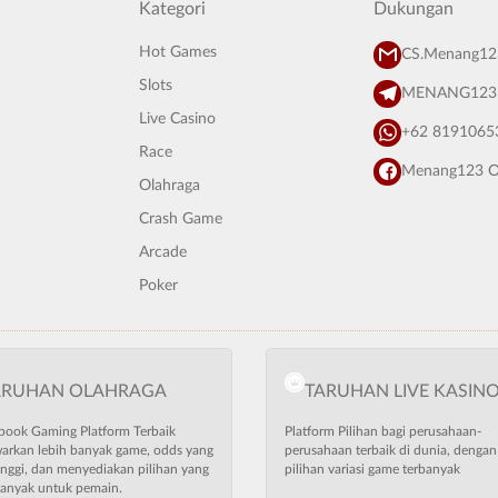
Kategori
Dukungan
Hot Games
CS.Menang12
Slots
MENANG123
Live Casino
+62 8191065
Race
Menang123 O
Olahraga
Crash Game
Arcade
Poker
ARUHAN OLAHRAGA
TARUHAN LIVE KASIN
book Gaming Platform Terbaik
Platform Pilihan bagi perusahaan-
rkan lebih banyak game, odds yang
perusahaan terbaik di dunia, dengan
tinggi, dan menyediakan pilihan yang
pilihan variasi game terbanyak
banyak untuk pemain.