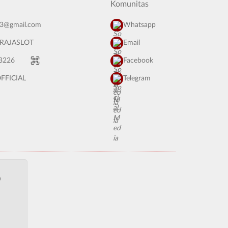
Komunitas
3@gmail.com
Whatsapp
RAJASLOT
Email
3226
Facebook
FFICIAL
Telegram
O