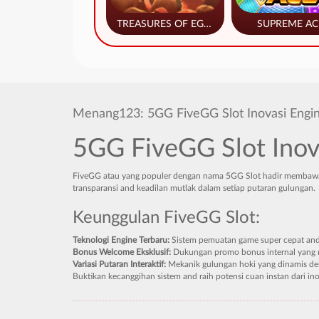
TREASURES OF EGYPT
SUPREME AC
Menang123: 5GG FiveGG Slot Inovasi Engin
5GG FiveGG Slot Inov
FiveGG atau yang populer dengan nama 5GG Slot hadir membawa ang
transparansi and keadilan mutlak dalam setiap putaran gulungan.
Keunggulan FiveGG Slot:
Teknologi Engine Terbaru:
Sistem pemuatan game super cepat and r
Bonus Welcome Eksklusif:
Dukungan promo bonus internal yang m
Variasi Putaran Interaktif:
Mekanik gulungan hoki yang dinamis den
Buktikan kecanggihan sistem and raih potensi cuan instan dari in