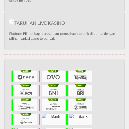
untuk pemain.
TARUHAN LIVE KASINO
Platform Pilihan bagi perusahaan-perusahaan terbaik di dunia, dengan
pilihan variasi game terbanyak