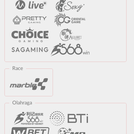
Race
Olahraga