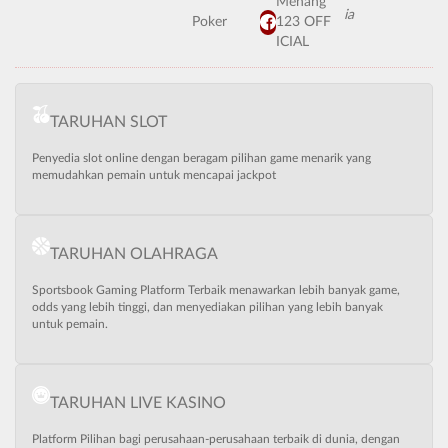
Menang
Poker
123 OFF
ICIAL
TARUHAN SLOT
Penyedia slot online dengan beragam pilihan game menarik yang
memudahkan pemain untuk mencapai jackpot
TARUHAN OLAHRAGA
Sportsbook Gaming Platform Terbaik menawarkan lebih banyak game,
odds yang lebih tinggi, dan menyediakan pilihan yang lebih banyak
untuk pemain.
TARUHAN LIVE KASINO
Platform Pilihan bagi perusahaan-perusahaan terbaik di dunia, dengan