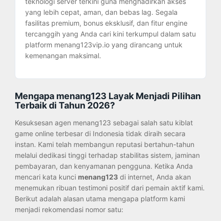
teknologi server terkini guna menghadirkan akses
yang lebih cepat, aman, dan bebas lag. Segala
fasilitas premium, bonus eksklusif, dan fitur engine
tercanggih yang Anda cari kini terkumpul dalam satu
platform menang123vip.io yang dirancang untuk
kemenangan maksimal.
Mengapa menang123 Layak Menjadi Pilihan
Terbaik di Tahun 2026?
Kesuksesan agen menang123 sebagai salah satu kiblat
game online terbesar di Indonesia tidak diraih secara
instan. Kami telah membangun reputasi bertahun-tahun
melalui dedikasi tinggi terhadap stabilitas sistem, jaminan
pembayaran, dan kenyamanan pengguna. Ketika Anda
mencari kata kunci
menang123
di internet, Anda akan
menemukan ribuan testimoni positif dari pemain aktif kami.
Berikut adalah alasan utama mengapa platform kami
menjadi rekomendasi nomor satu: