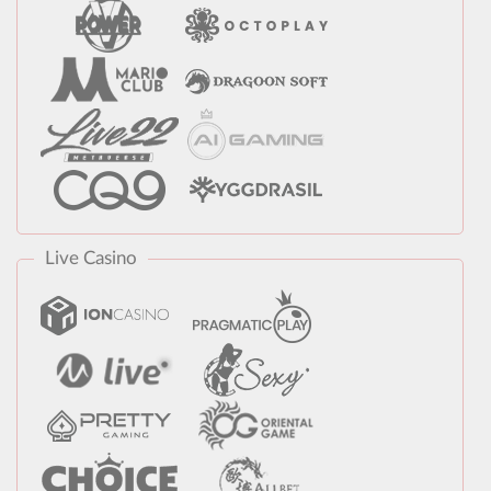
Live Casino