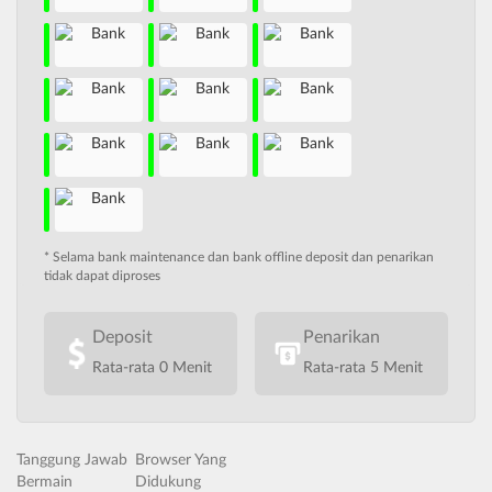
* Selama bank maintenance dan bank offline deposit dan penarikan
tidak dapat diproses
Deposit
Penarikan
Rata-rata 0 Menit
Rata-rata 5 Menit
Tanggung Jawab
Browser Yang
Bermain
Didukung