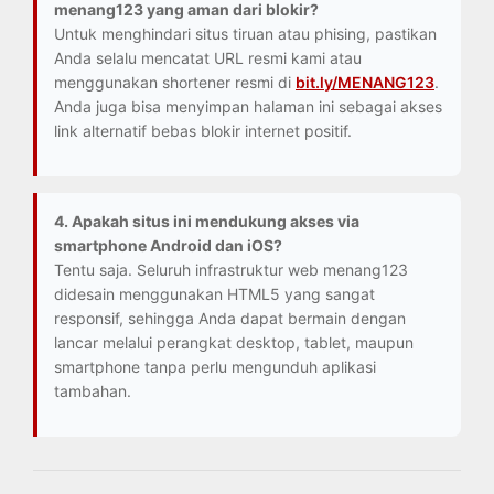
menang123 yang aman dari blokir?
Untuk menghindari situs tiruan atau phising, pastikan
Anda selalu mencatat URL resmi kami atau
menggunakan shortener resmi di
bit.ly/MENANG123
.
Anda juga bisa menyimpan halaman ini sebagai akses
link alternatif bebas blokir internet positif.
4. Apakah situs ini mendukung akses via
smartphone Android dan iOS?
Tentu saja. Seluruh infrastruktur web menang123
didesain menggunakan HTML5 yang sangat
responsif, sehingga Anda dapat bermain dengan
lancar melalui perangkat desktop, tablet, maupun
smartphone tanpa perlu mengunduh aplikasi
tambahan.