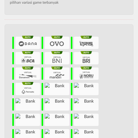
pilihan variasi game terbanyak