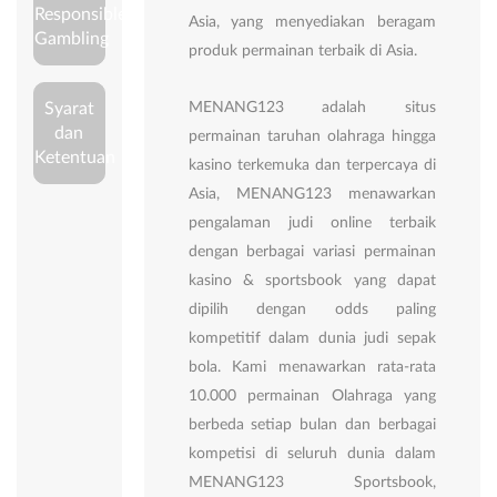
Responsible
Asia, yang menyediakan beragam
Gambling
produk permainan terbaik di Asia.
Syarat
MENANG123 adalah situs
dan
permainan taruhan olahraga hingga
Ketentuan
kasino terkemuka dan terpercaya di
Asia, MENANG123 menawarkan
pengalaman judi online terbaik
dengan berbagai variasi permainan
kasino & sportsbook yang dapat
dipilih dengan odds paling
kompetitif dalam dunia judi sepak
bola. Kami menawarkan rata-rata
10.000 permainan Olahraga yang
berbeda setiap bulan dan berbagai
kompetisi di seluruh dunia dalam
MENANG123 Sportsbook,