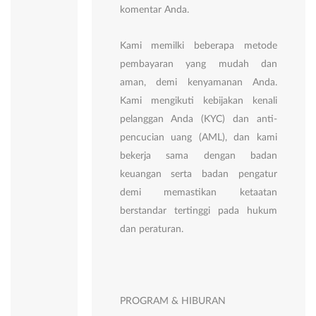
komentar Anda.
Kami memilki beberapa metode
pembayaran yang mudah dan
aman, demi kenyamanan Anda.
Kami mengikuti kebijakan kenali
pelanggan Anda (KYC) dan anti-
pencucian uang (AML), dan kami
bekerja sama dengan badan
keuangan serta badan pengatur
demi memastikan ketaatan
berstandar tertinggi pada hukum
dan peraturan.
PROGRAM & HIBURAN