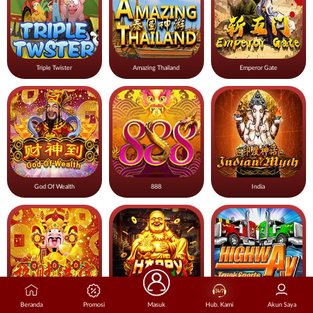
Triple Twister
Amazing Thailand
Emperor Gate
God Of Wealth
888
India
Beranda
Promosi
Masuk
Hub. Kami
Akun Saya
Zhao Cai Jin Bao
Happy Prosperous
Highway King