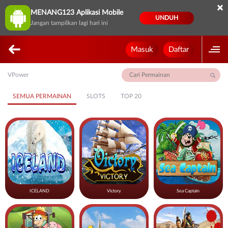
×
MENANG123 Aplikasi Mobile
UNDUH
Jangan tampilkan lagi hari ini
Masuk
Daftar
VPower
SEMUA PERMAINAN
SLOTS
TOP 20
ICELAND
Victory
Sea Captain