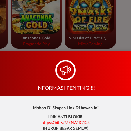
Anaconda Gold
9 Masks of Fire™ HyperSpins™
Pragmatic Play
MicroGaming
INFORMASI PENTING !!!
Mohon Di Simpan Link Di bawah Ini
LINK ANTI BLOKIR
https://bit.ly/MENANG123
(HURUF BESAR SEMUA)