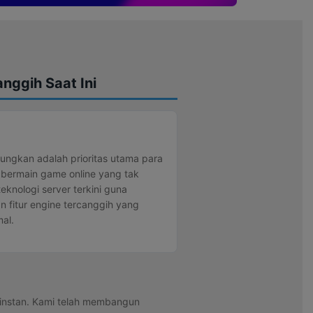
nggih Saat Ini
ungkan adalah prioritas utama para
bermain game online yang tak
knologi server terkini guna
n fitur engine tercanggih yang
al.
a instan. Kami telah membangun