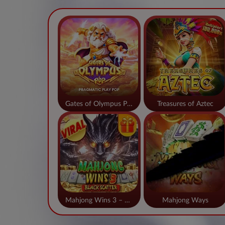
Gates of Olympus POP
Treasures of Aztec
Mahjong Wins 3 – Black Scatter
Mahjong Ways