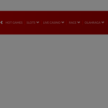
HOT GAMES
SLOTS
LIVE CASINO
RACE
OLAHRAGA