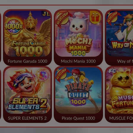
Fortune Garuda 1000
Mochi Mania 1000
Way of 
SUPER ELEMENTS 2
Pirate Quest 1000