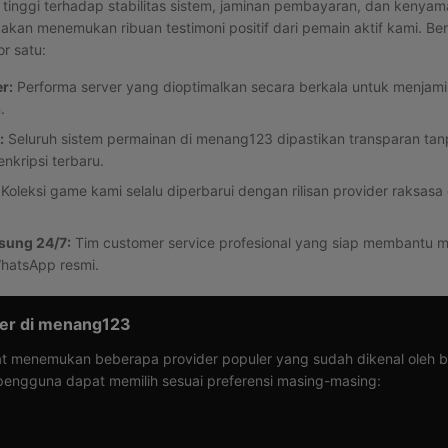
i tinggi terhadap stabilitas sistem, jaminan pembayaran, dan keny
 akan menemukan ribuan testimoni positif dari pemain aktif kami. B
r satu:
r:
Performa server yang dioptimalkan secara berkala untuk menjam
.
:
Seluruh sistem permainan di menang123 dipastikan transparan tan
enkripsi terbaru.
Koleksi game kami selalu diperbarui dengan rilisan provider raksas
sung 24/7:
Tim customer service profesional yang siap membantu m
WhatsApp resmi.
ler di menang123
 menemukan beberapa provider populer yang sudah dikenal oleh ba
a pengguna dapat memilih sesuai preferensi masing-masing: