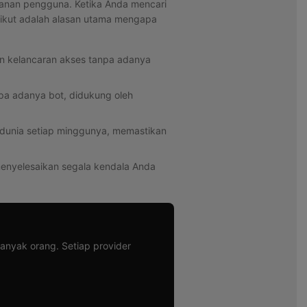
amanan pengguna. Ketika Anda mencari
erikut adalah alasan utama mengapa
in kelancaran akses tanpa adanya
pa adanya bot, didukung oleh
a dunia setiap minggunya, memastikan
enyelesaikan segala kendala Anda
nyak orang. Setiap provider