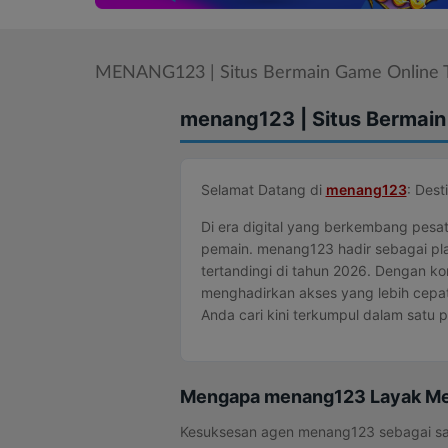
MENANG123 | Situs Bermain Game Online Ter
menang123 | Situs Bermain 
Selamat Datang di
menang123
: Dest
Di era digital yang berkembang pesat
pemain. menang123 hadir sebagai pl
tertandingi di tahun 2026. Dengan k
menghadirkan akses yang lebih cepat,
Anda cari kini terkumpul dalam satu
Mengapa menang123 Layak Menj
Kesuksesan agen menang123 sebagai salah