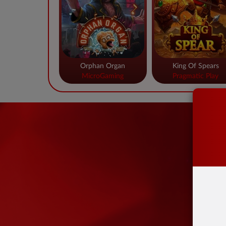
Orphan Organ
King Of Spears
MicroGaming
Pragmatic Play