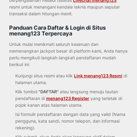
berpengalaman melalui fasilitas
Livechat menang123
resmi untuk menangani kendala teknis maupun seputar
transaksi dalam hitungan menit.
Panduan Cara Daftar & Login di Situs
menang123 Terpercaya
Untuk mulai menikmati seluruh keseruan dan
memenangkan jackpot besar di platform kami, Anda hanya
perlu mengikuti langkah-langkah pendaftaran mudah
berikut ini:
Kunjungi situs resmi atau klik
Link menang123 Resmi
di
halaman utama.
Klik tombol
"DAFTAR"
atau langsung menuju tautan
pendaftaran di
menang123 Register
yang terletak di
pojok kanan atas halaman utama.
Isi formulir pendaftaran dengan data yang valid (Nama
pengguna, kata sandi, nomor telepon, dan informasi
rekening).
Klik submit, akun Anda akan langsung aktif dalam