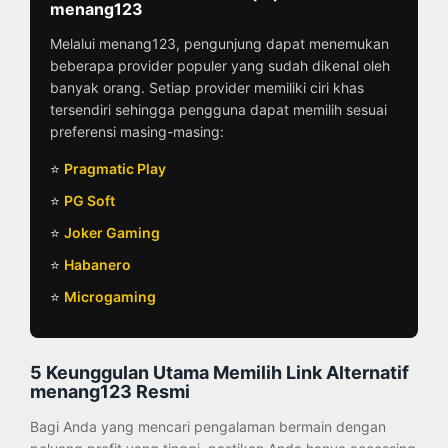
menang123
Melalui menang123, pengunjung dapat menemukan
beberapa provider populer yang sudah dikenal oleh
banyak orang. Setiap provider memiliki ciri khas
tersendiri sehingga pengguna dapat memilih sesuai
preferensi masing-masing:
⭐
Pragmatic Play
⭐
PG Soft
⭐
Joker Gaming
⭐
Habanero
⭐
Microgaming
5 Keunggulan Utama Memilih Link Alternatif
menang123 Resmi
Bagi Anda yang mencari pengalaman bermain dengan