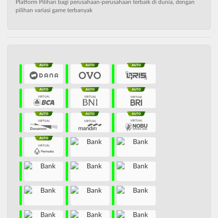
Platform Pilihan bagi perusahaan-perusahaan terbaik di dunia, dengan
pilihan variasi game terbanyak