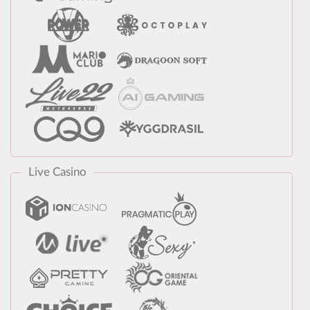
Live Casino