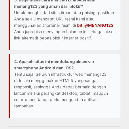
menang123 yang aman dari blokir?
Untuk menghindari situs tiruan atau phising, pastikan
Anda selalu mencatat URL resmi kami atau
menggunakan shortener resmi di
bit.ly/MENANG123
.
Anda juga bisa menyimpan halaman ini sebagai akses
link alternatif bebas blokir internet positif.
4. Apakah situs ini mendukung akses via
smartphone Android dan iOS?
Tentu saja. Seluruh infrastruktur web menang123
didesain menggunakan HTML5 yang sangat
responsif, sehingga Anda dapat bermain dengan
lancar melalui perangkat desktop, tablet, maupun
smartphone tanpa perlu mengunduh aplikasi
tambahan.