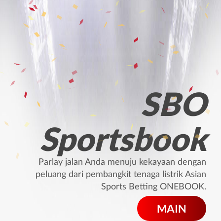
SBO
Sportsbook
Parlay jalan Anda menuju kekayaan dengan
peluang dari pembangkit tenaga listrik Asian
Sports Betting ONEBOOK.
MAIN