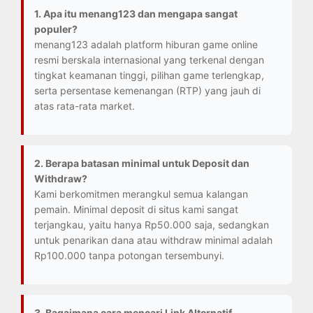
1. Apa itu menang123 dan mengapa sangat
populer?
menang123 adalah platform hiburan game online
resmi berskala internasional yang terkenal dengan
tingkat keamanan tinggi, pilihan game terlengkap,
serta persentase kemenangan (RTP) yang jauh di
atas rata-rata market.
2. Berapa batasan minimal untuk Deposit dan
Withdraw?
Kami berkomitmen merangkul semua kalangan
pemain. Minimal deposit di situs kami sangat
terjangkau, yaitu hanya Rp50.000 saja, sedangkan
untuk penarikan dana atau withdraw minimal adalah
Rp100.000 tanpa potongan tersembunyi.
3. Bagaimana cara mencari Link Alternatif