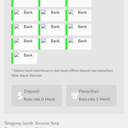
* Selama bank maintenance dan bank offline deposit dan penarikan
tidak dapat diproses
Deposit
Penarikan
Rata-rata 0 Menit
Rata-rata 5 Menit
Tanggung Jawab
Browser Yang