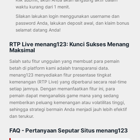
waktu kurang dari 1 menit.
Silakan lakukan login menggunakan username dan
password Anda, lakukan deposit awal, dan klaim bonus
selamat datang Anda!
RTP Live menang123: Kunci Sukses Menang
Maksimal
Salah satu fitur unggulan yang membuat para pemain
betah di platform kami adalah transparansi data.
menang123 menyediakan fitur presentase tingkat
kemenangan (RTP Live) yang diperbarui secara real-time
setiap jamnya. Dengan memanfaatkan fitur ini, para
pemain dapat menganalisis game mana yang sedang
memberikan peluang kemenangan atau volatilitas tinggi,
sehingga strategi bermain Anda menjadi jauh lebih efektif
dan terukur.
FAQ - Pertanyaan Seputar Situs menang123