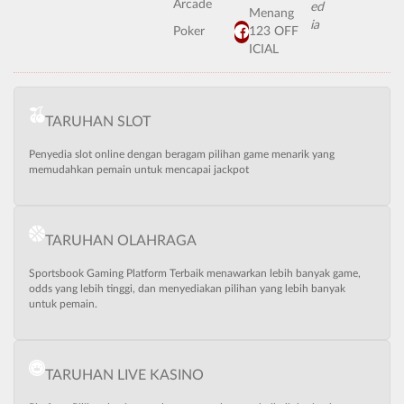
Arcade
Menang
Poker
123 OFF
ICIAL
TARUHAN SLOT
Penyedia slot online dengan beragam pilihan game menarik yang
memudahkan pemain untuk mencapai jackpot
TARUHAN OLAHRAGA
Sportsbook Gaming Platform Terbaik menawarkan lebih banyak game,
odds yang lebih tinggi, dan menyediakan pilihan yang lebih banyak
untuk pemain.
TARUHAN LIVE KASINO