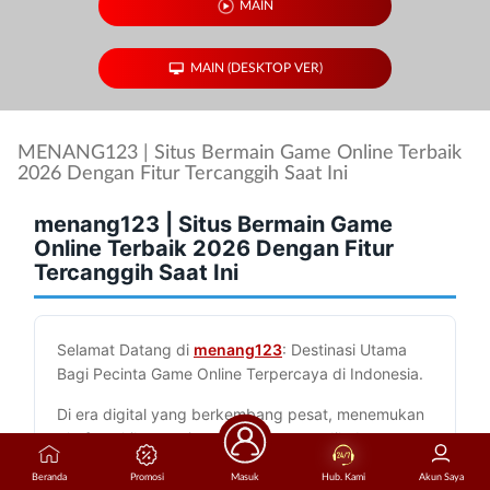
MAIN
MAIN (DESKTOP VER)
MENANG123 | Situs Bermain Game Online Terbaik
2026 Dengan Fitur Tercanggih Saat Ini
menang123 | Situs Bermain Game
Online Terbaik 2026 Dengan Fitur
Tercanggih Saat Ini
Selamat Datang di
menang123
: Destinasi Utama
Bagi Pecinta Game Online Terpercaya di Indonesia.
Di era digital yang berkembang pesat, menemukan
platform hiburan virtual yang aman, adil, dan
menguntungkan adalah prioritas utama para
Beranda
Promosi
Masuk
Hub. Kami
Akun Saya
pemain. menang123 hadir sebagai platform resmi