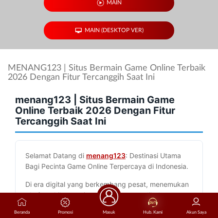
MAIN
MAIN (DESKTOP VER)
MENANG123 | Situs Bermain Game Online Terbaik
2026 Dengan Fitur Tercanggih Saat Ini
menang123 | Situs Bermain Game
Online Terbaik 2026 Dengan Fitur
Tercanggih Saat Ini
Selamat Datang di
menang123
: Destinasi Utama
Bagi Pecinta Game Online Terpercaya di Indonesia.
Di era digital yang berkembang pesat, menemukan
platform hiburan virtual yang aman, adil, dan
menguntungkan adalah prioritas utama para
Beranda
Promosi
Masuk
Hub. Kami
Akun Saya
pemain. menang123 hadir sebagai platform resmi