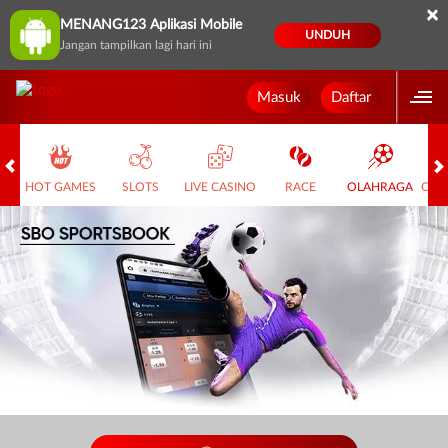
×
MENANG123 Aplikasi Mobile
UNDUH
Jangan tampilkan lagi hari ini
Masuk
Daftar
HOT GAMES
SLOTS
LIVE CASINO
RACE
OLAHRAGA
CRA