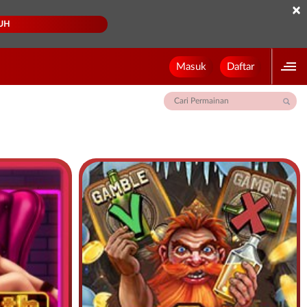
×
UH
Masuk
Daftar