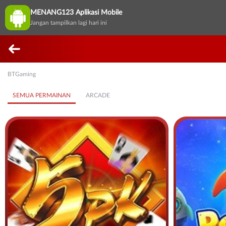
MENANG123 Aplikasi Mobile
Jangan tampilkan lagi hari ini
BTGaming
SEMUA PERMAINAN
ARCADE