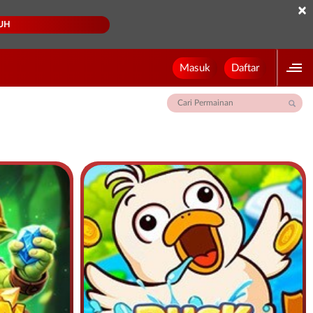
×
UH
Masuk
Daftar