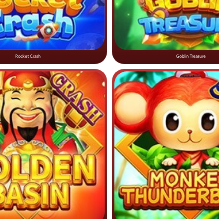
Rocket Crash
Goblin Treasure