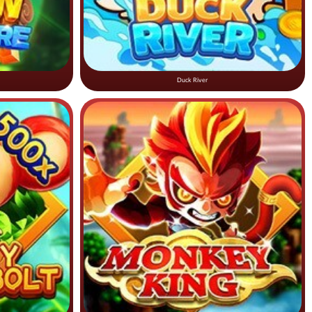
Duck River